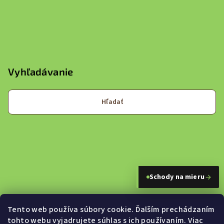
Vyhľadávanie
Hľadať
→
Schody na mieru
Tento web používa súbory cookie. Ďalším prechádzaním
tohto webu vyjadrujete súhlas s ich používaním. Viac