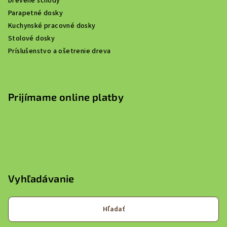
Drevené schody
Parapetné dosky
Kuchynské pracovné dosky
Stolové dosky
Príslušenstvo a ošetrenie dreva
Prijímame online platby
Vyhľadávanie
Hľadať