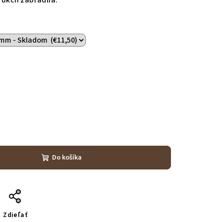
Do košíka
Zdieľať