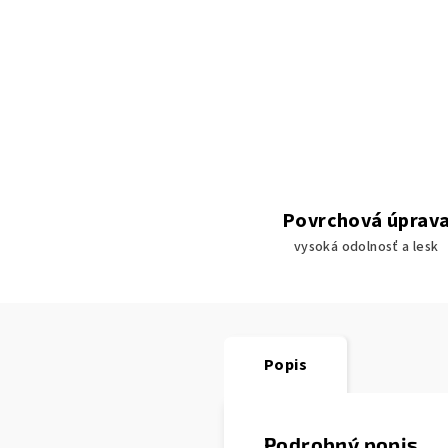
Povrchová úprav
vysoká odolnosť a lesk
Popis
Podrobný popis